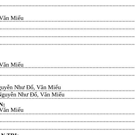
n Miếu​​​​
n Miếu​​​​
uyễn Như Đổ, Văn Miếu​​​​
guyễn Như Đổ, Văn Miếu​​​​
n Miếu​​​​