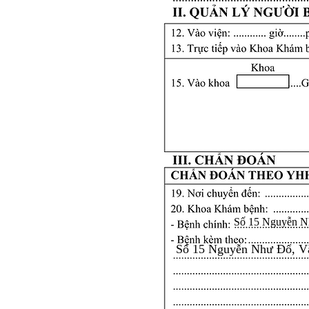
Số 15 Nguyễn N
Số 15 Nguyễn Như Đổ, V