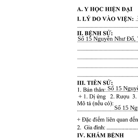
Số 15 Nguyễn Như Đổ, Vă
Số 15 Nguyễ
Số 15 Ngu