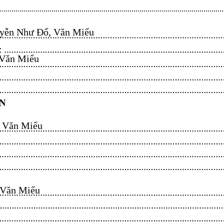
ễn Như Đổ, Văn Miếu​​​​
n Miếu​​​​
ăn Miếu​​​​
n Miếu​​​​