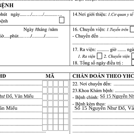
hư Đổ, Văn Miếu
Số 15 Nguyễn N
ăn Miếu
Số 15 Nguyễn Như Đổ, V