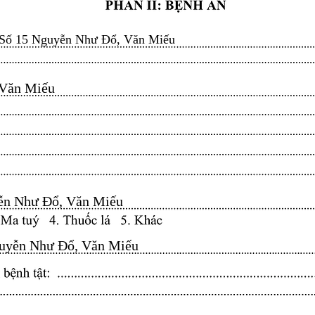
Số 15 Nguyễn Như Đổ, Văn Miếu
n Miếu​​​​
n Như Đổ, Văn Miếu​​​​
yễn Như Đổ, Văn Miếu​​​​