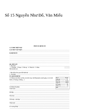
Số 15 Nguyễn Như Đổ, Văn Miếu