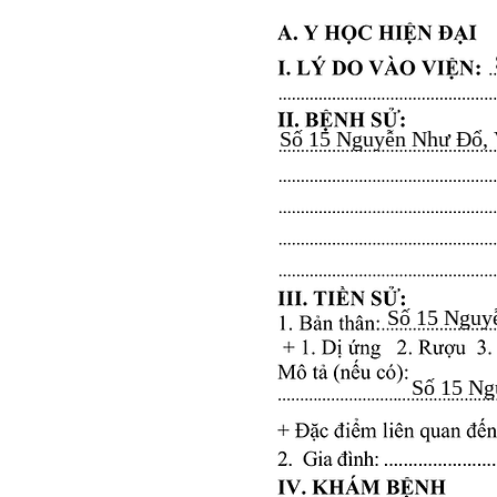
Số 15 Nguyễn Như Đổ, Vă
Số 15 Nguyễ
Số 15 Ngu