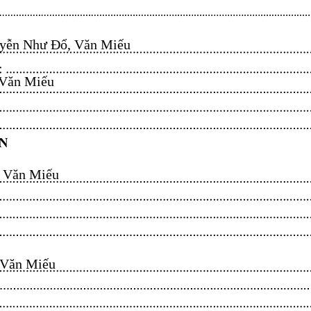
ễn Như Đổ, Văn Miếu​​​​
n Miếu​​​​
ăn Miếu​​​​
n Miếu​​​​