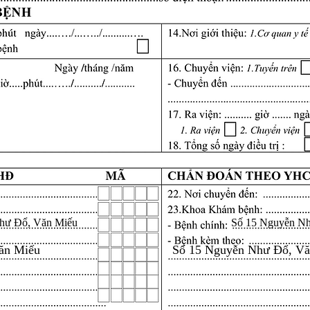
hư Đổ, Văn Miếu
Số 15 Nguyễn N
ăn Miếu
Số 15 Nguyễn Như Đổ, V