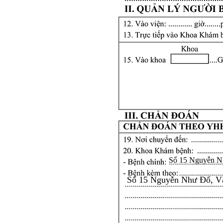
Số 15 Nguyễn N
Số 15 Nguyễn Như Đổ, V