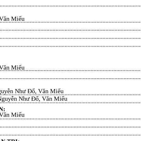
n Miếu​​​​
n Miếu​​​​
uyễn Như Đổ, Văn Miếu​​​​
guyễn Như Đổ, Văn Miếu​​​​
n Miếu​​​​