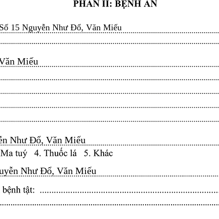
Số 15 Nguyễn Như Đổ, Văn Miếu
n Miếu​​​​
n Như Đổ, Văn Miếu​​​​
yễn Như Đổ, Văn Miếu​​​​