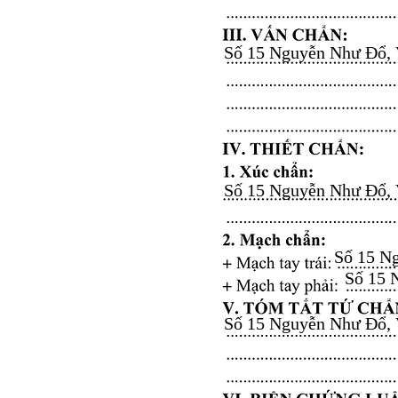
Số 15 Nguyễn Như Đổ, Vă
Số 15 Nguyễn Như Đổ, Vă
Số 15 Ng
Số 15 N
Số 15 Nguyễn Như Đổ, Vă