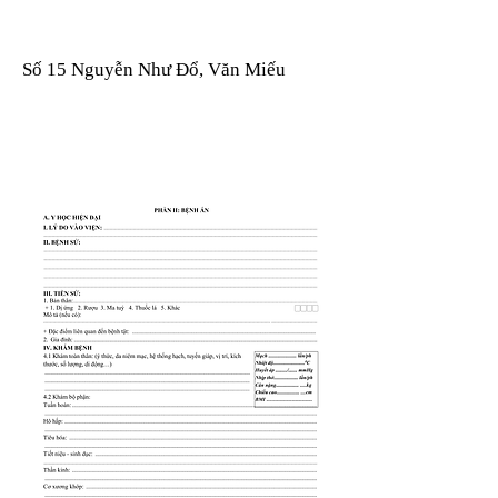
Số 15 Nguyễn Như Đổ, Văn Miếu