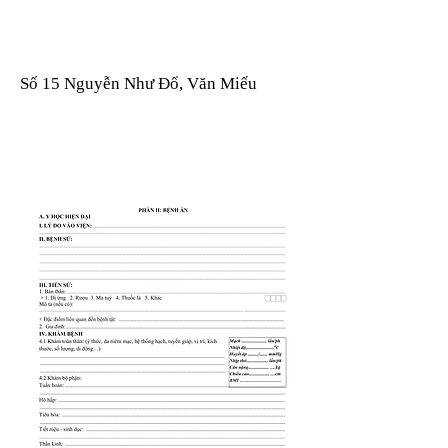
Số 15 Nguyễn Như Đổ, Văn Miếu