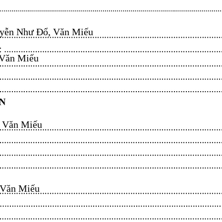
ễn Như Đổ, Văn Miếu​​​​
n Miếu​​​​
ăn Miếu​​​​
n Miếu​​​​