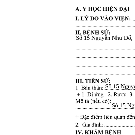
Số 15 Nguyễn Như Đổ, Vă
Số 15 Nguyễ
Số 15 Ngu