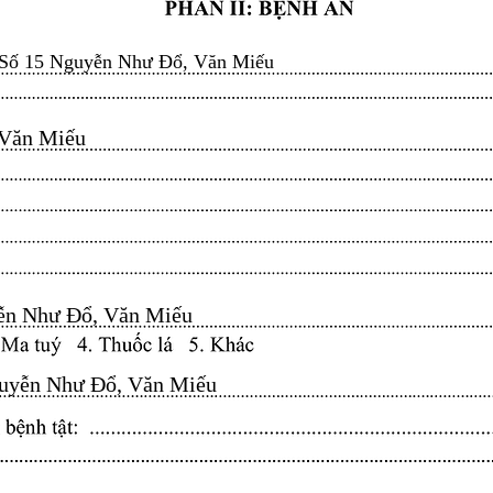
Số 15 Nguyễn Như Đổ, Văn Miếu
n Miếu​​​​
n Như Đổ, Văn Miếu​​​​
yễn Như Đổ, Văn Miếu​​​​