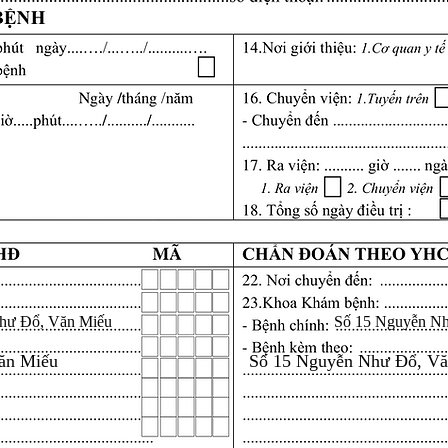
hư Đổ, Văn Miếu
Số 15 Nguyễn N
ăn Miếu
Số 15 Nguyễn Như Đổ, V