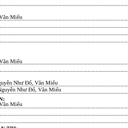
n Miếu​​​​
n Miếu​​​​
uyễn Như Đổ, Văn Miếu​​​​
guyễn Như Đổ, Văn Miếu​​​​
n Miếu​​​​