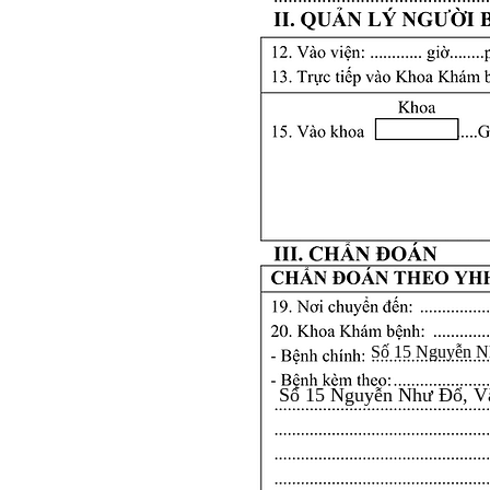
Số 15 Nguyễn N
Số 15 Nguyễn Như Đổ, V