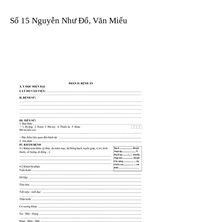
Số 15 Nguyễn Như Đổ, Văn Miếu