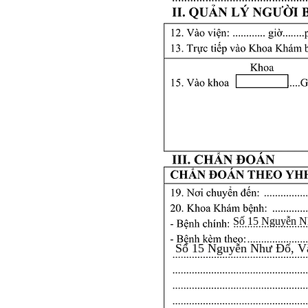
Số 15 Nguyễn N
Số 15 Nguyễn Như Đổ, V