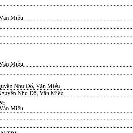
n Miếu​​​​
n Miếu​​​​
uyễn Như Đổ, Văn Miếu​​​​
guyễn Như Đổ, Văn Miếu​​​​
n Miếu​​​​