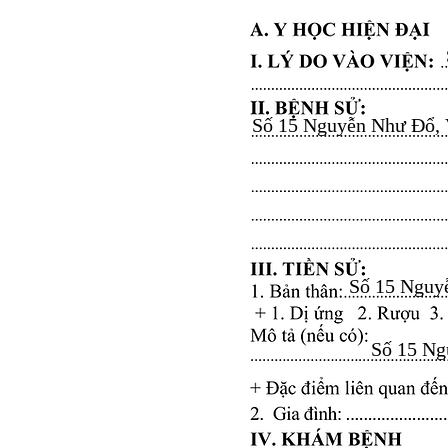
Số 15 Nguyễn Như Đổ, Vă
Số 15 Nguyễ
Số 15 Ngu