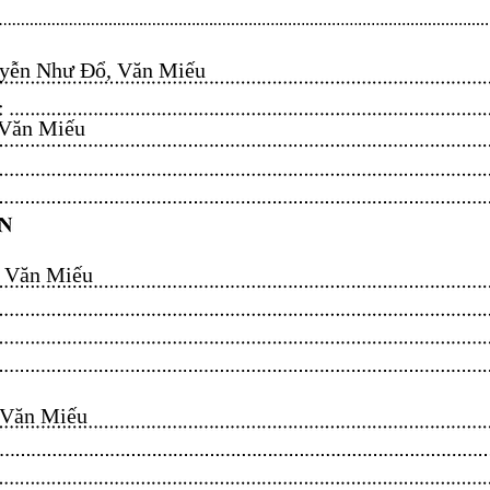
ễn Như Đổ, Văn Miếu​​​​
n Miếu​​​​
ăn Miếu​​​​
n Miếu​​​​