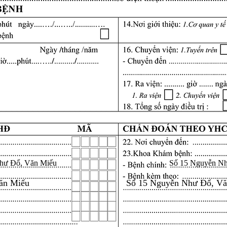
hư Đổ, Văn Miếu
Số 15 Nguyễn N
ăn Miếu
Số 15 Nguyễn Như Đổ, V