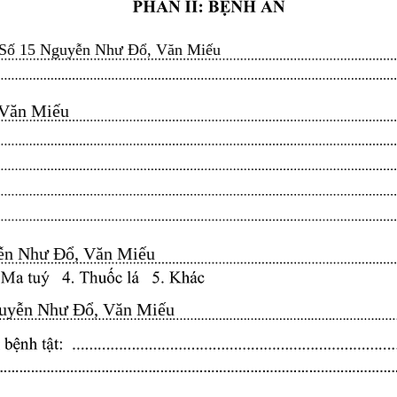
Số 15 Nguyễn Như Đổ, Văn Miếu
n Miếu​​​​
n Như Đổ, Văn Miếu​​​​
yễn Như Đổ, Văn Miếu​​​​