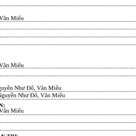
n Miếu​​​​
n Miếu​​​​
uyễn Như Đổ, Văn Miếu​​​​
guyễn Như Đổ, Văn Miếu​​​​
n Miếu​​​​