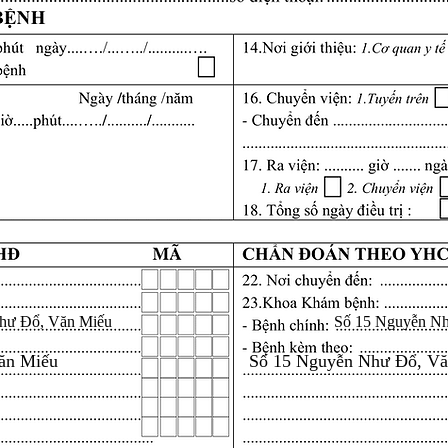
hư Đổ, Văn Miếu
Số 15 Nguyễn N
ăn Miếu
Số 15 Nguyễn Như Đổ, V