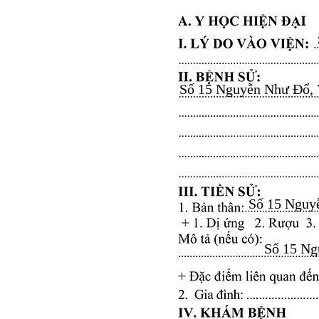
Số 15 Nguyễn Như Đổ, Vă
Số 15 Nguyễ
Số 15 Ngu