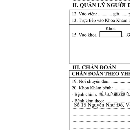
Số 15 Nguyễn N
Số 15 Nguyễn Như Đổ, V