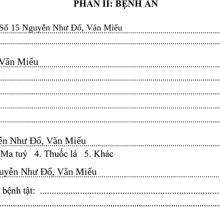
Số 15 Nguyễn Như Đổ, Văn Miếu
n Miếu​​​​
n Như Đổ, Văn Miếu​​​​
yễn Như Đổ, Văn Miếu​​​​