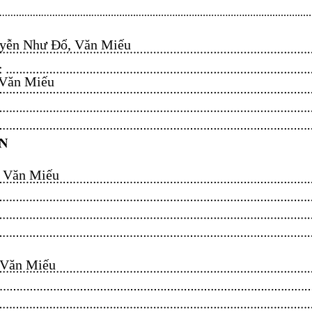
ễn Như Đổ, Văn Miếu​​​​
n Miếu​​​​
ăn Miếu​​​​
n Miếu​​​​