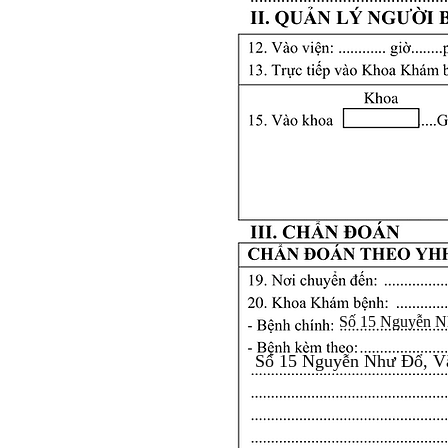
Số 15 Nguyễn N
Số 15 Nguyễn Như Đổ, V