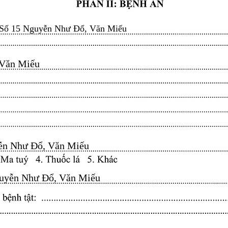
Số 15 Nguyễn Như Đổ, Văn Miếu
n Miếu​​​​
n Như Đổ, Văn Miếu​​​​
yễn Như Đổ, Văn Miếu​​​​