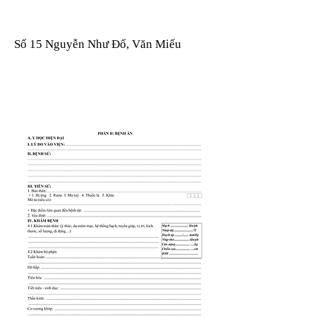
Số 15 Nguyễn Như Đổ, Văn Miếu