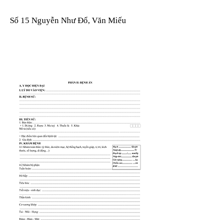
Số 15 Nguyễn Như Đổ, Văn Miếu