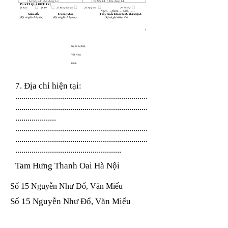
Nghề nghiệp
Việt Nam
Kinh
7. Địa chỉ hiện tại:
.................................................................
.................................................................
....................
.................................................................
.................................................................
....................................................
Tam Hưng Thanh Oai Hà Nội
Số 15 Nguyễn Như Đổ, Văn Miếu
Số 15 Nguyễn Như Đổ, Văn Miếu