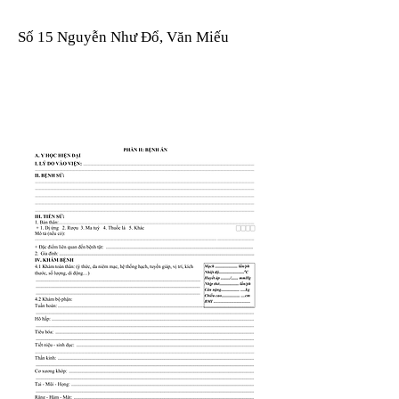
Số 15 Nguyễn Như Đổ, Văn Miếu