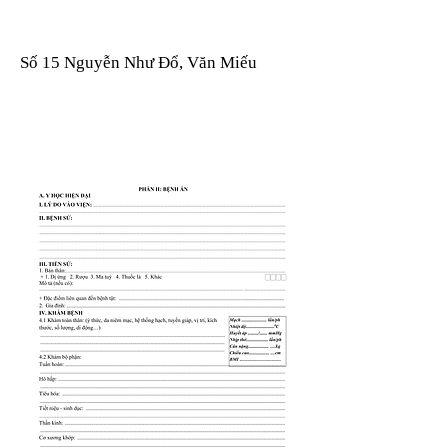
Số 15 Nguyễn Như Đổ, Văn Miếu