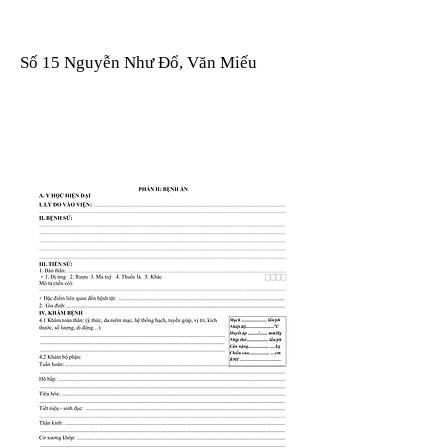
Số 15 Nguyễn Như Đổ, Văn Miếu