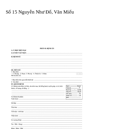
Số 15 Nguyễn Như Đổ, Văn Miếu