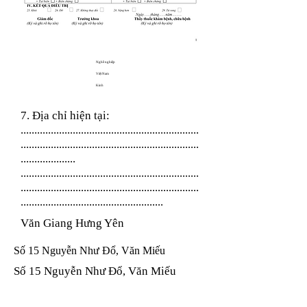
Nghề nghiệp
Việt Nam
Kinh
7. Địa chỉ hiện tại:
.................................................................
.................................................................
....................
.................................................................
.................................................................
....................................................
Văn Giang Hưng Yên
Số 15 Nguyễn Như Đổ, Văn Miếu
Số 15 Nguyễn Như Đổ, Văn Miếu