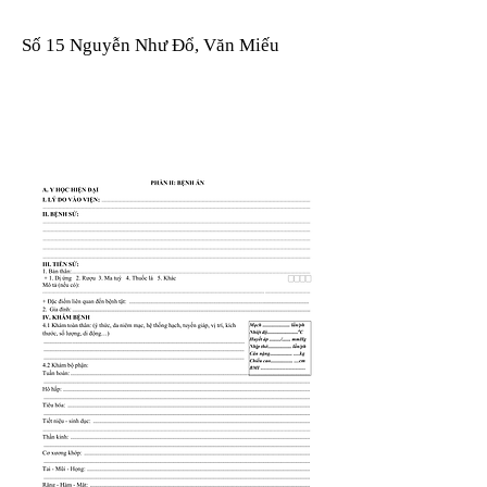
Số 15 Nguyễn Như Đổ, Văn Miếu