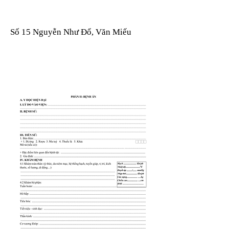
Số 15 Nguyễn Như Đổ, Văn Miếu