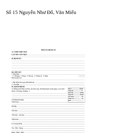
Số 15 Nguyễn Như Đổ, Văn Miếu