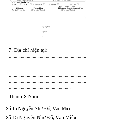
Nghề nghiệp
Việt Nam
Kinh
7. Địa chỉ hiện tại:
.................................................................
.................................................................
....................
.................................................................
.................................................................
....................................................
Thanh X Nam
Số 15 Nguyễn Như Đổ, Văn Miếu
Số 15 Nguyễn Như Đổ, Văn Miếu