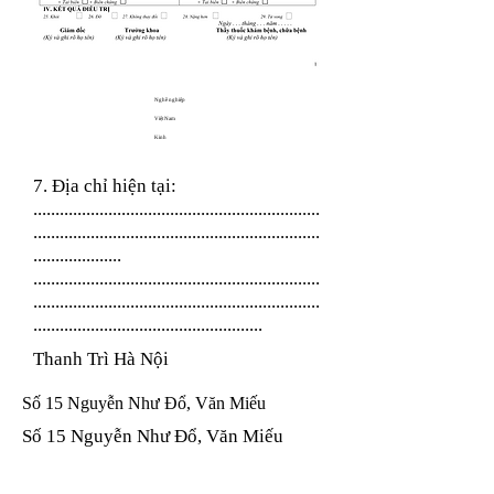
Nghề nghiệp
Việt Nam
Kinh
7. Địa chỉ hiện tại:
.................................................................
.................................................................
....................
.................................................................
.................................................................
....................................................
Thanh Trì Hà Nội
Số 15 Nguyễn Như Đổ, Văn Miếu
Số 15 Nguyễn Như Đổ, Văn Miếu