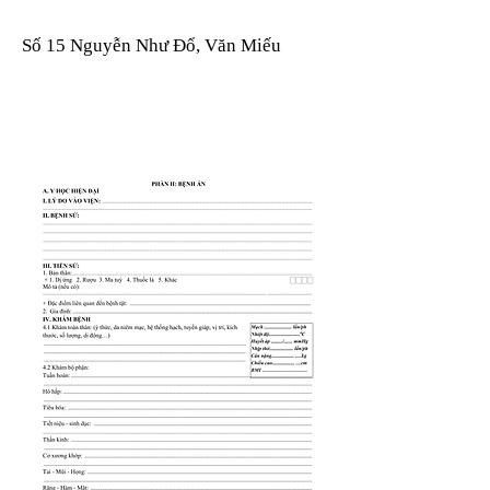
Số 15 Nguyễn Như Đổ, Văn Miếu