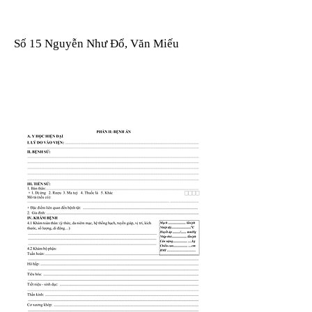
Số 15 Nguyễn Như Đổ, Văn Miếu