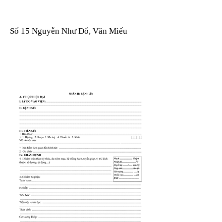
Số 15 Nguyễn Như Đổ, Văn Miếu