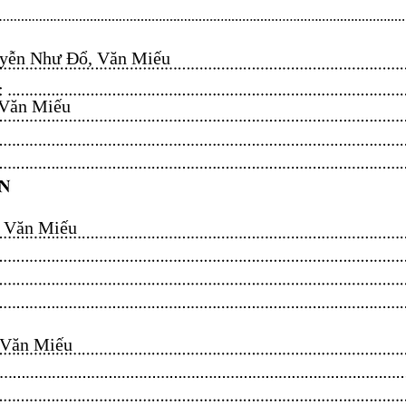
ễn Như Đổ, Văn Miếu​​​​
n Miếu​​​​
ăn Miếu​​​​
n Miếu​​​​