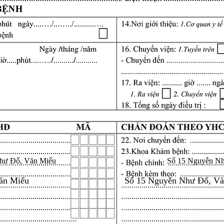
hư Đổ, Văn Miếu
Số 15 Nguyễn N
ăn Miếu
Số 15 Nguyễn Như Đổ, V