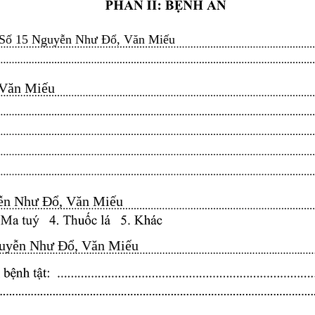
Số 15 Nguyễn Như Đổ, Văn Miếu
n Miếu​​​​
n Như Đổ, Văn Miếu​​​​
yễn Như Đổ, Văn Miếu​​​​