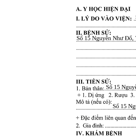
Số 15 Nguyễn Như Đổ, Vă
Số 15 Nguyễ
Số 15 Ngu