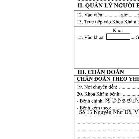
Số 15 Nguyễn N
Số 15 Nguyễn Như Đổ, V