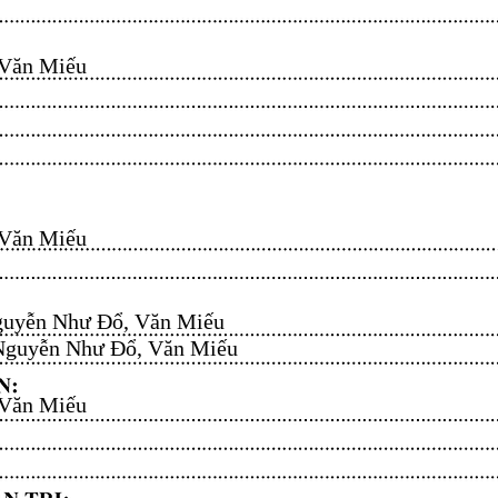
n Miếu​​​​
n Miếu​​​​
uyễn Như Đổ, Văn Miếu​​​​
guyễn Như Đổ, Văn Miếu​​​​
n Miếu​​​​