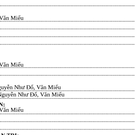
n Miếu​​​​
n Miếu​​​​
uyễn Như Đổ, Văn Miếu​​​​
guyễn Như Đổ, Văn Miếu​​​​
n Miếu​​​​