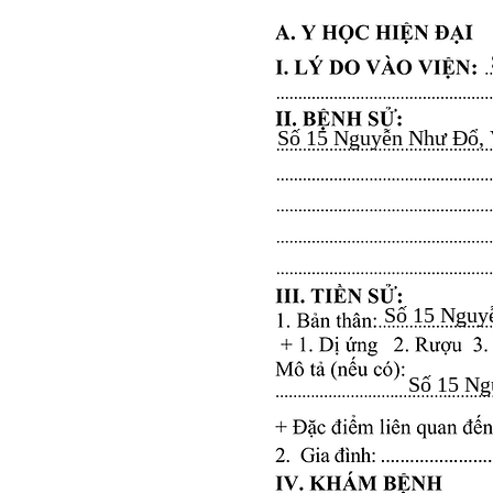
Số 15 Nguyễn Như Đổ, Vă
Số 15 Nguyễ
Số 15 Ngu