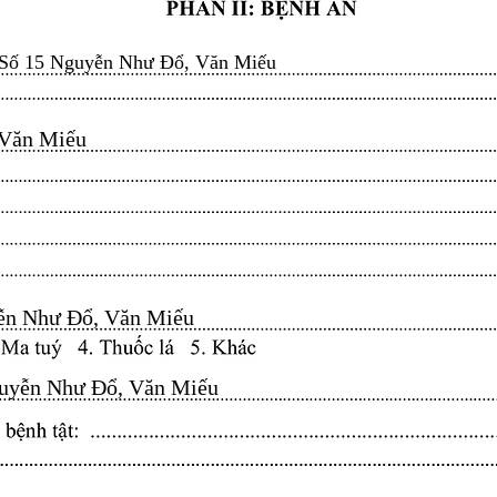
Số 15 Nguyễn Như Đổ, Văn Miếu
n Miếu​​​​
n Như Đổ, Văn Miếu​​​​
yễn Như Đổ, Văn Miếu​​​​