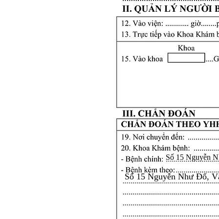
Số 15 Nguyễn N
Số 15 Nguyễn Như Đổ, V