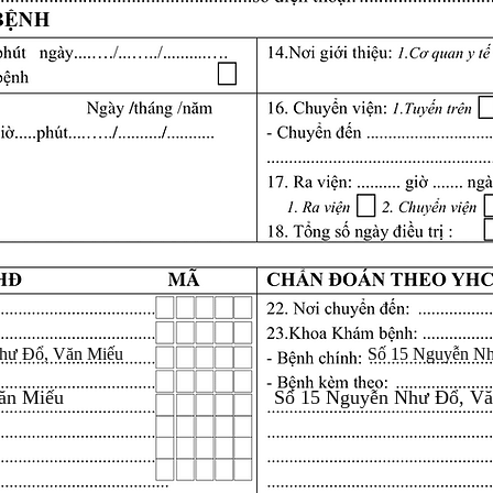
hư Đổ, Văn Miếu
Số 15 Nguyễn N
ăn Miếu
Số 15 Nguyễn Như Đổ, V