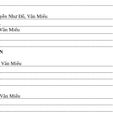
ễn Như Đổ, Văn Miếu​​​​
n Miếu​​​​
ăn Miếu​​​​
n Miếu​​​​