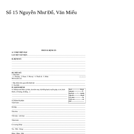
Số 15 Nguyễn Như Đổ, Văn Miếu