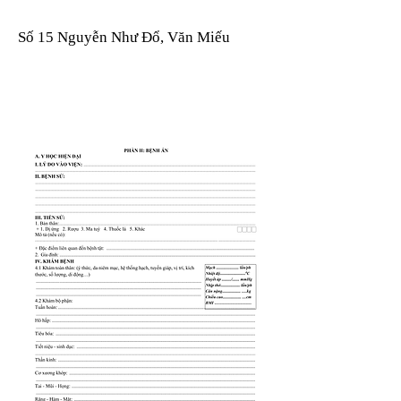
Số 15 Nguyễn Như Đổ, Văn Miếu