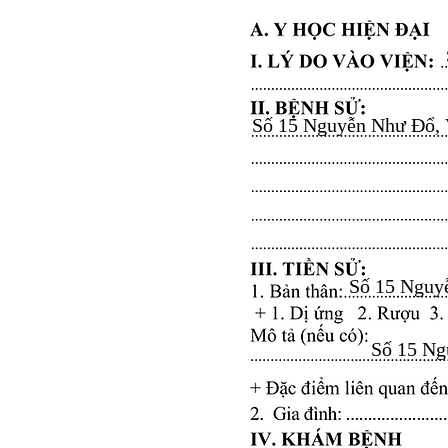
Số 15 Nguyễn Như Đổ, Vă
Số 15 Nguyễ
Số 15 Ngu