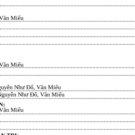
n Miếu​​​​
n Miếu​​​​
uyễn Như Đổ, Văn Miếu​​​​
guyễn Như Đổ, Văn Miếu​​​​
n Miếu​​​​