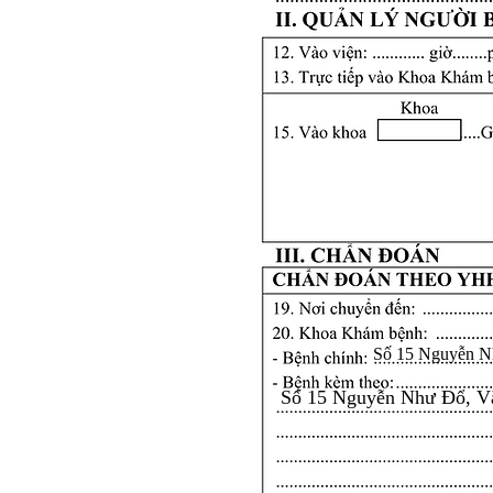
Số 15 Nguyễn N
Số 15 Nguyễn Như Đổ, V