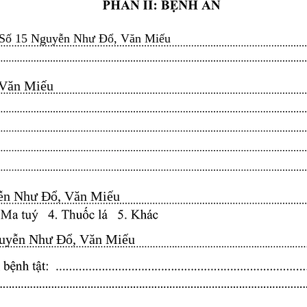
Số 15 Nguyễn Như Đổ, Văn Miếu
n Miếu​​​​
n Như Đổ, Văn Miếu​​​​
yễn Như Đổ, Văn Miếu​​​​