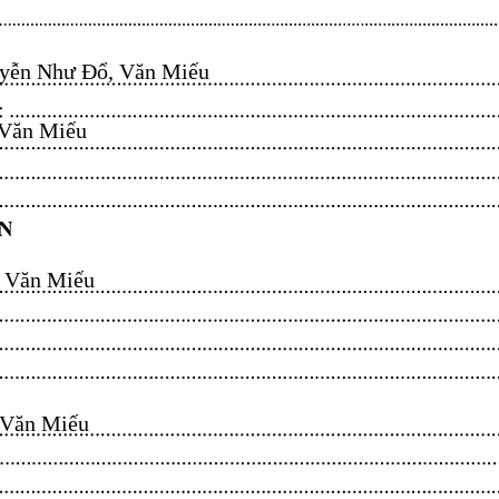
ễn Như Đổ, Văn Miếu​​​​
n Miếu​​​​
ăn Miếu​​​​
n Miếu​​​​