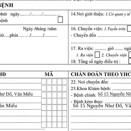
hư Đổ, Văn Miếu
Số 15 Nguyễn N
ăn Miếu
Số 15 Nguyễn Như Đổ, V