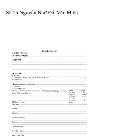
Số 15 Nguyễn Như Đổ, Văn Miếu