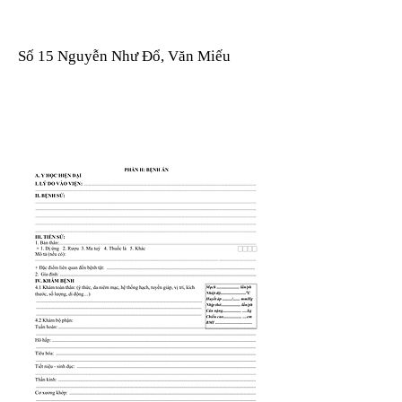
Số 15 Nguyễn Như Đổ, Văn Miếu