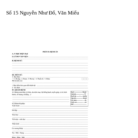
Số 15 Nguyễn Như Đổ, Văn Miếu