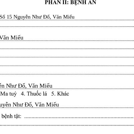
Số 15 Nguyễn Như Đổ, Văn Miếu
n Miếu​​​​
n Như Đổ, Văn Miếu​​​​
yễn Như Đổ, Văn Miếu​​​​