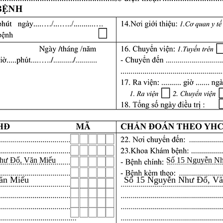
hư Đổ, Văn Miếu
Số 15 Nguyễn N
ăn Miếu
Số 15 Nguyễn Như Đổ, V