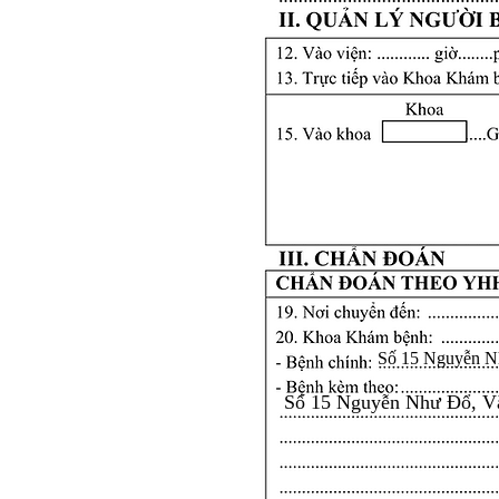
Số 15 Nguyễn N
Số 15 Nguyễn Như Đổ, V