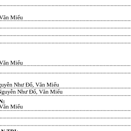
n Miếu​​​​
n Miếu​​​​
uyễn Như Đổ, Văn Miếu​​​​
guyễn Như Đổ, Văn Miếu​​​​
n Miếu​​​​