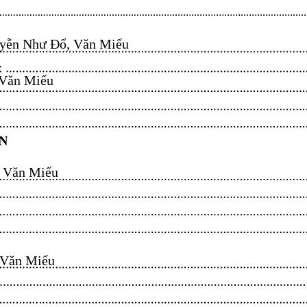
ễn Như Đổ, Văn Miếu​​​​
n Miếu​​​​
ăn Miếu​​​​
n Miếu​​​​