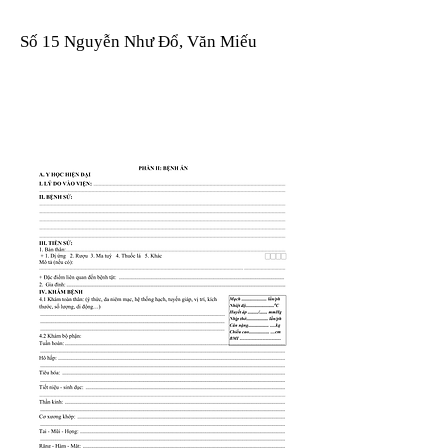
Số 15 Nguyễn Như Đổ, Văn Miếu