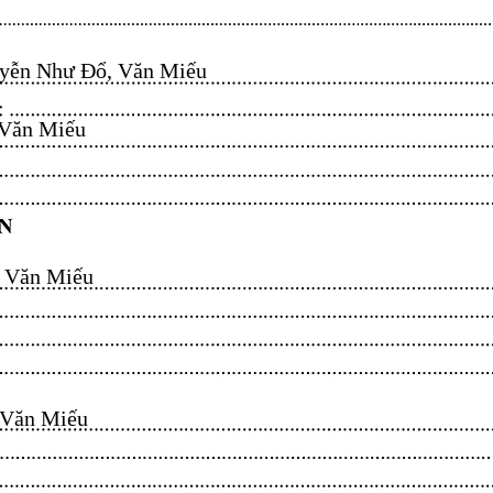
ễn Như Đổ, Văn Miếu​​​​
n Miếu​​​​
ăn Miếu​​​​
n Miếu​​​​