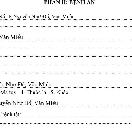
Số 15 Nguyễn Như Đổ, Văn Miếu
n Miếu​​​​
n Như Đổ, Văn Miếu​​​​
yễn Như Đổ, Văn Miếu​​​​