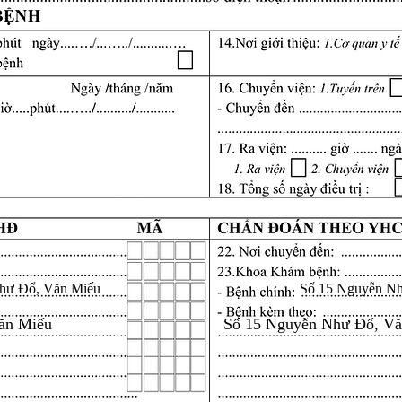
hư Đổ, Văn Miếu
Số 15 Nguyễn N
ăn Miếu
Số 15 Nguyễn Như Đổ, V