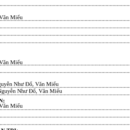
n Miếu​​​​
n Miếu​​​​
uyễn Như Đổ, Văn Miếu​​​​
guyễn Như Đổ, Văn Miếu​​​​
n Miếu​​​​