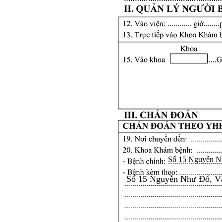
Số 15 Nguyễn N
Số 15 Nguyễn Như Đổ, V