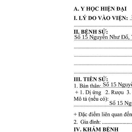
Số 15 Nguyễn Như Đổ, Vă
Số 15 Nguyễ
Số 15 Ngu