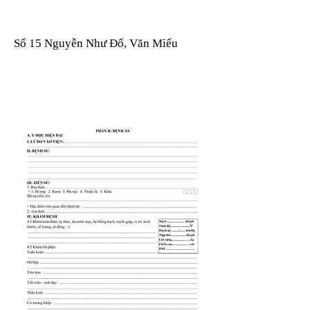
Số 15 Nguyễn Như Đổ, Văn Miếu