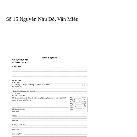
Số 15 Nguyễn Như Đổ, Văn Miếu