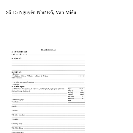
Số 15 Nguyễn Như Đổ, Văn Miếu