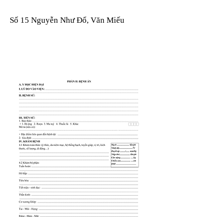
Số 15 Nguyễn Như Đổ, Văn Miếu