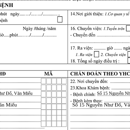
hư Đổ, Văn Miếu
Số 15 Nguyễn N
ăn Miếu
Số 15 Nguyễn Như Đổ, V