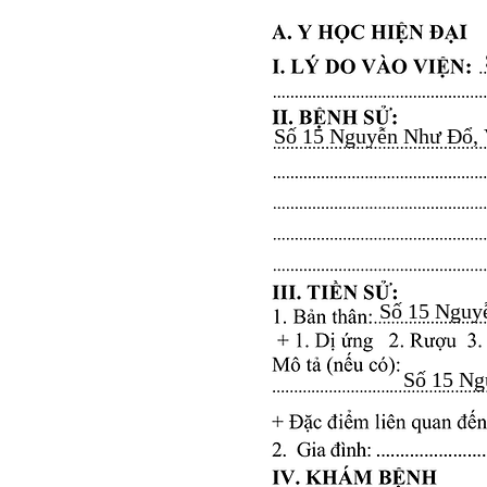
Số 15 Nguyễn Như Đổ, Vă
Số 15 Nguyễ
Số 15 Ngu