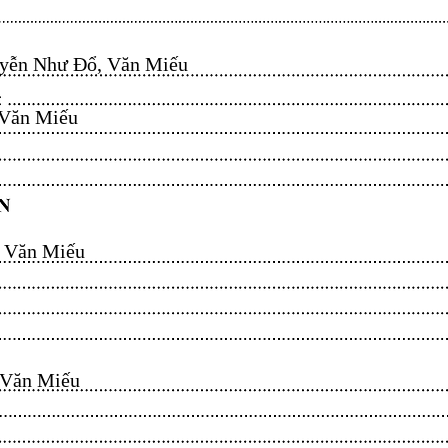
ễn Như Đổ, Văn Miếu​​​​
n Miếu​​​​
ăn Miếu​​​​
n Miếu​​​​