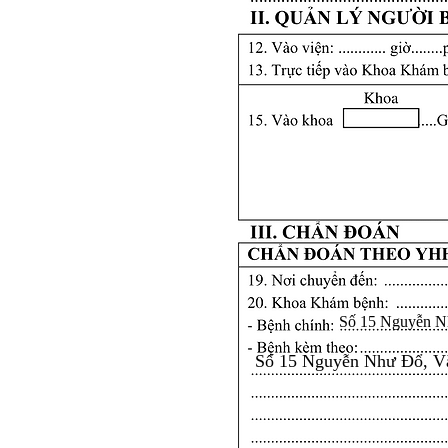
Số 15 Nguyễn N
Số 15 Nguyễn Như Đổ, V