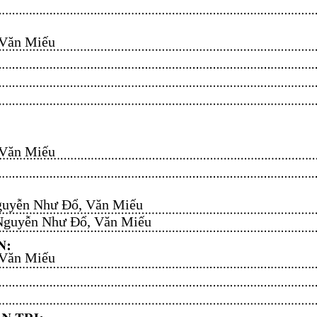
n Miếu​​​​
n Miếu​​​​
uyễn Như Đổ, Văn Miếu​​​​
guyễn Như Đổ, Văn Miếu​​​​
n Miếu​​​​