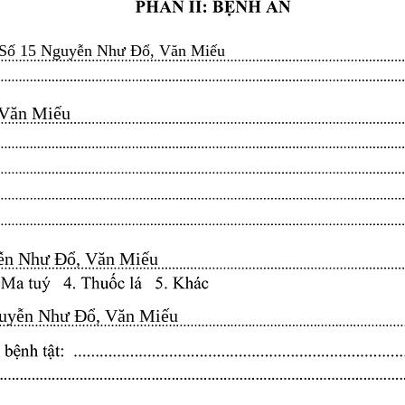
Số 15 Nguyễn Như Đổ, Văn Miếu
n Miếu​​​​
n Như Đổ, Văn Miếu​​​​
yễn Như Đổ, Văn Miếu​​​​