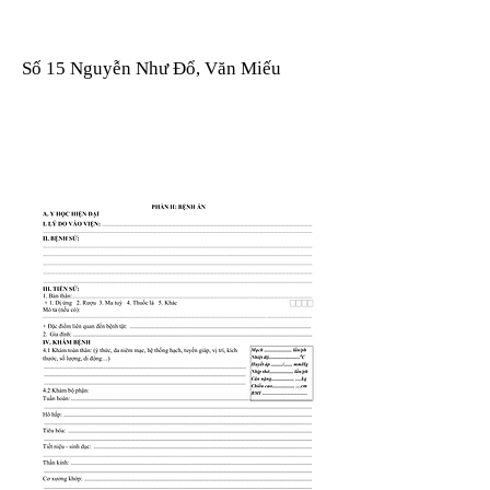
Số 15 Nguyễn Như Đổ, Văn Miếu