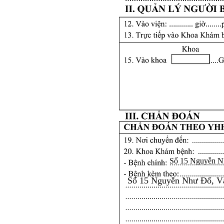
Số 15 Nguyễn N
Số 15 Nguyễn Như Đổ, V