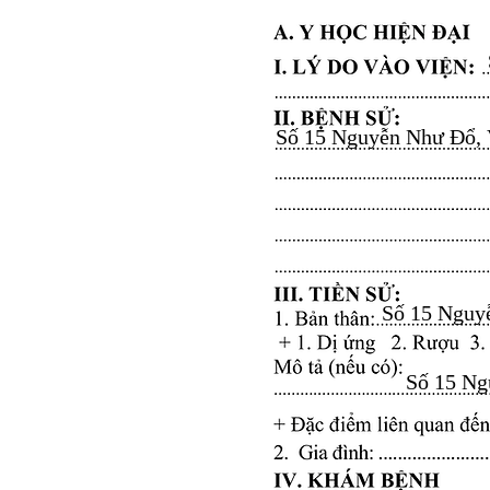
Số 15 Nguyễn Như Đổ, Vă
Số 15 Nguyễ
Số 15 Ngu