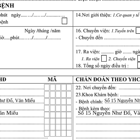
hư Đổ, Văn Miếu
Số 15 Nguyễn N
ăn Miếu
Số 15 Nguyễn Như Đổ, V