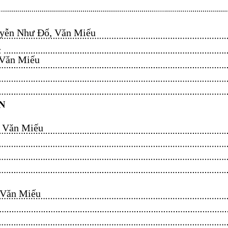
ễn Như Đổ, Văn Miếu​​​​
n Miếu​​​​
ăn Miếu​​​​
n Miếu​​​​