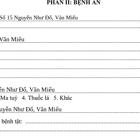
Số 15 Nguyễn Như Đổ, Văn Miếu
n Miếu​​​​
n Như Đổ, Văn Miếu​​​​
yễn Như Đổ, Văn Miếu​​​​