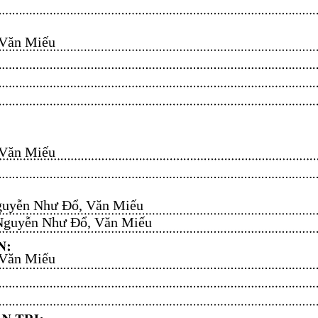
n Miếu​​​​
n Miếu​​​​
uyễn Như Đổ, Văn Miếu​​​​
guyễn Như Đổ, Văn Miếu​​​​
n Miếu​​​​