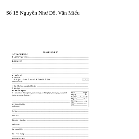
Số 15 Nguyễn Như Đổ, Văn Miếu