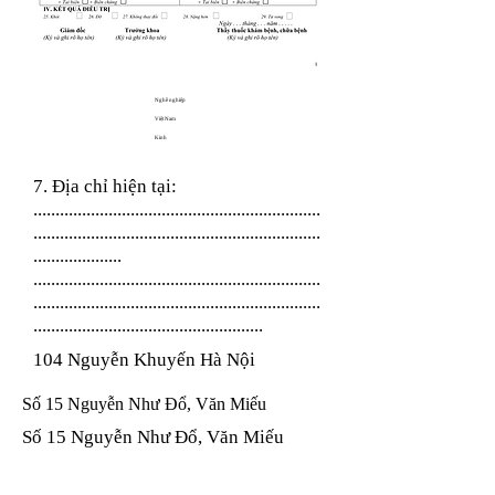
Nghề nghiệp
Việt Nam
Kinh
7. Địa chỉ hiện tại:
.................................................................
.................................................................
....................
.................................................................
.................................................................
....................................................
104 Nguyễn Khuyến Hà Nội
Số 15 Nguyễn Như Đổ, Văn Miếu
Số 15 Nguyễn Như Đổ, Văn Miếu