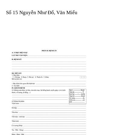
Số 15 Nguyễn Như Đổ, Văn Miếu