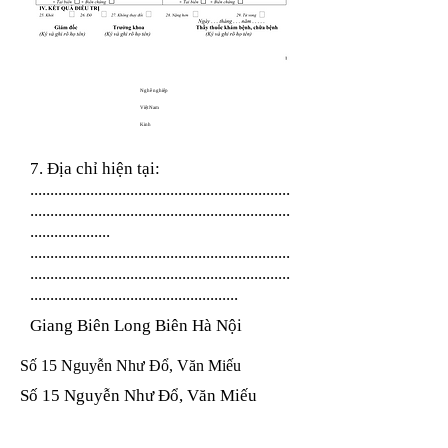
Nghề nghiệp
Việt Nam
Kinh
7. Địa chỉ hiện tại:
.................................................................
.................................................................
....................
.................................................................
.................................................................
....................................................
Giang Biên Long Biên Hà Nội
Số 15 Nguyễn Như Đổ, Văn Miếu
Số 15 Nguyễn Như Đổ, Văn Miếu