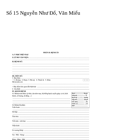
Số 15 Nguyễn Như Đổ, Văn Miếu