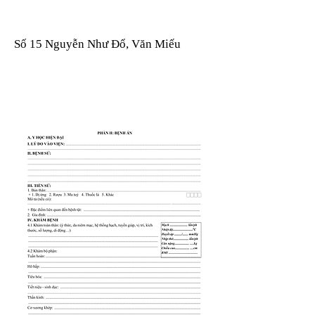
Số 15 Nguyễn Như Đổ, Văn Miếu