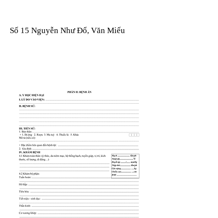
Số 15 Nguyễn Như Đổ, Văn Miếu