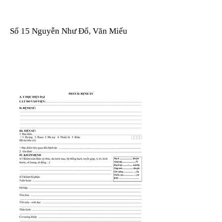
Số 15 Nguyễn Như Đổ, Văn Miếu