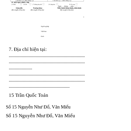
Nghề nghiệp
Việt Nam
Kinh
7. Địa chỉ hiện tại:
.................................................................
.................................................................
....................
.................................................................
.................................................................
....................................................
15 Trần Quốc Toản
Số 15 Nguyễn Như Đổ, Văn Miếu
Số 15 Nguyễn Như Đổ, Văn Miếu