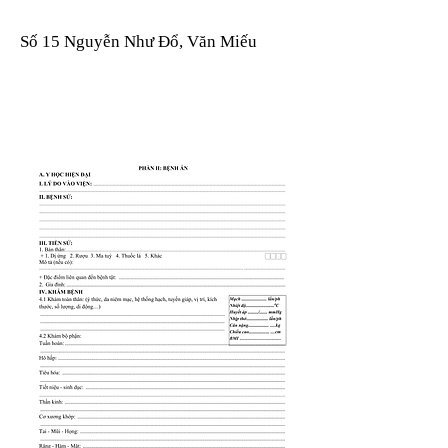
Số 15 Nguyễn Như Đổ, Văn Miếu