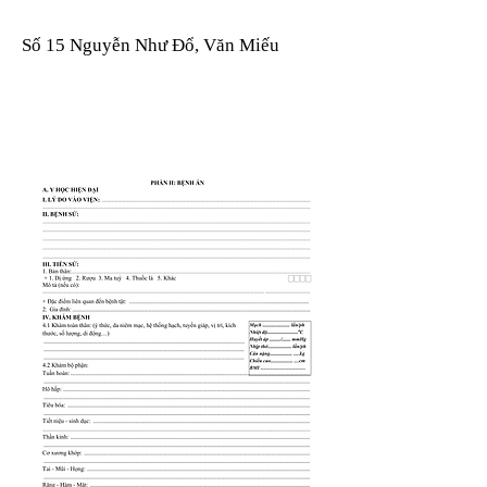
Số 15 Nguyễn Như Đổ, Văn Miếu