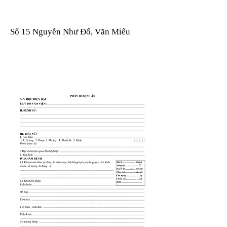
Số 15 Nguyễn Như Đổ, Văn Miếu