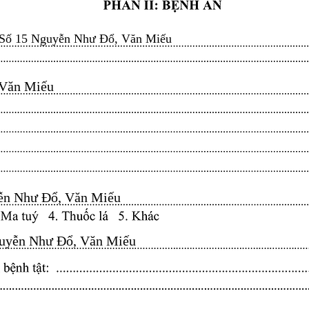
Số 15 Nguyễn Như Đổ, Văn Miếu
n Miếu​​​​
n Như Đổ, Văn Miếu​​​​
yễn Như Đổ, Văn Miếu​​​​