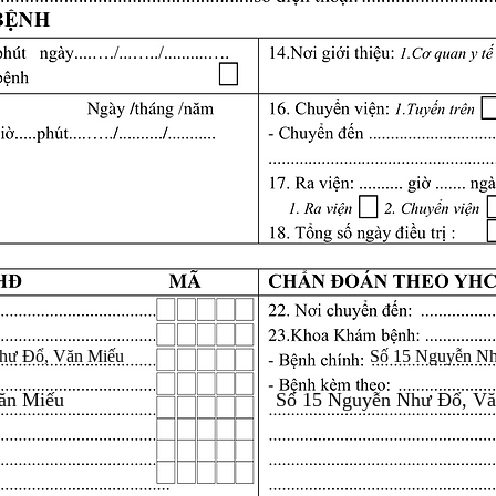
hư Đổ, Văn Miếu
Số 15 Nguyễn N
ăn Miếu
Số 15 Nguyễn Như Đổ, V