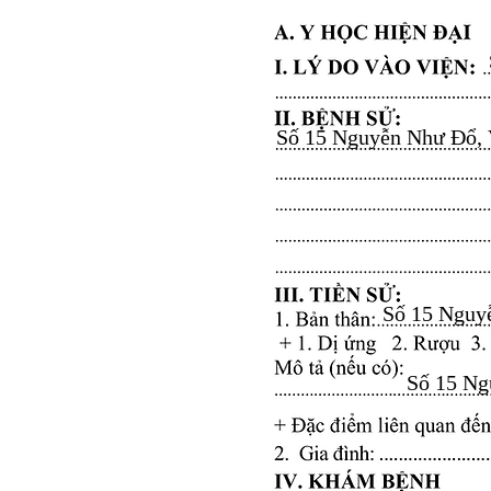
Số 15 Nguyễn Như Đổ, Vă
Số 15 Nguyễ
Số 15 Ngu