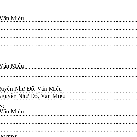
n Miếu​​​​
n Miếu​​​​
uyễn Như Đổ, Văn Miếu​​​​
guyễn Như Đổ, Văn Miếu​​​​
n Miếu​​​​