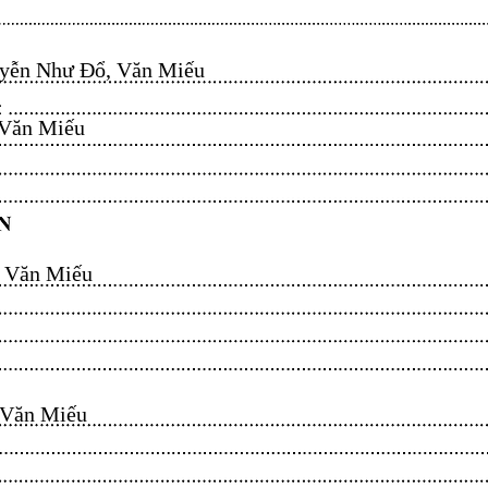
ễn Như Đổ, Văn Miếu​​​​
n Miếu​​​​
ăn Miếu​​​​
n Miếu​​​​