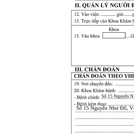
Số 15 Nguyễn N
Số 15 Nguyễn Như Đổ, V